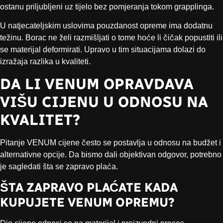
ostanu priljubljeni uz tijelo bez pomjeranja tokom grapplinga.
U natjecateljskim uslovima pouzdanost opreme ima dodatnu
težinu. Borac ne želi razmišljati o tome hoće li čičak popustiti ili
se materijal deformirati. Upravo u tim situacijama dolazi do
izražaja razlika u kvaliteti.
DA LI VENUM OPRAVDAVA
VIŠU CIJENU U ODNOSU NA
KVALITET?
Pitanje VENUM cijene često se postavlja u odnosu na budžet i
alternativne opcije. Da bismo dali objektivan odgovor, potrebno
je sagledati šta se zapravo plaća.
ŠTA ZAPRAVO PLAĆATE KADA
KUPUJETE VENUM OPREMU?