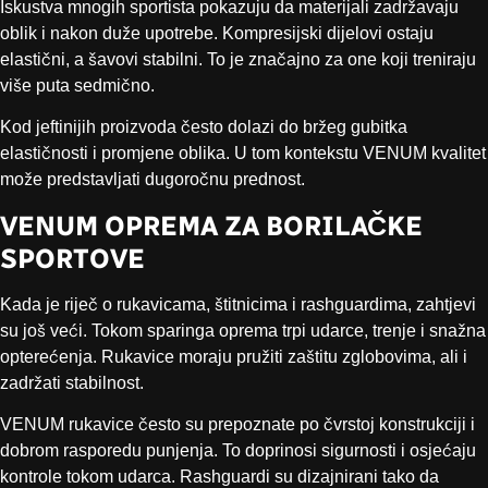
Iskustva mnogih sportista pokazuju da materijali zadržavaju
oblik i nakon duže upotrebe. Kompresijski dijelovi ostaju
elastični, a šavovi stabilni. To je značajno za one koji treniraju
više puta sedmično.
Kod jeftinijih proizvoda često dolazi do bržeg gubitka
elastičnosti i promjene oblika. U tom kontekstu VENUM kvalitet
može predstavljati dugoročnu prednost.
VENUM OPREMA ZA BORILAČKE
SPORTOVE
Kada je riječ o rukavicama, štitnicima i rashguardima, zahtjevi
su još veći. Tokom sparinga oprema trpi udarce, trenje i snažna
opterećenja. Rukavice moraju pružiti zaštitu zglobovima, ali i
zadržati stabilnost.
VENUM rukavice često su prepoznate po čvrstoj konstrukciji i
dobrom rasporedu punjenja. To doprinosi sigurnosti i osjećaju
kontrole tokom udarca. Rashguardi su dizajnirani tako da