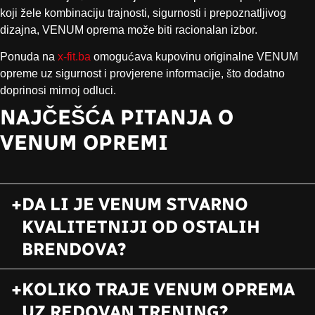
koji žele kombinaciju trajnosti, sigurnosti i prepoznatljivog
dizajna, VENUM oprema može biti racionalan izbor.
Ponuda na
x-fit.ba
omogućava kupovinu originalne VENUM
opreme uz sigurnost i provjerene informacije, što dodatno
doprinosi mirnoj odluci.
NAJČEŠĆA PITANJA O
VENUM OPREMI
DA LI JE VENUM STVARNO
KVALITETNIJI OD OSTALIH
BRENDOVA?
KOLIKO TRAJE VENUM OPREMA
UZ REDOVAN TRENING?