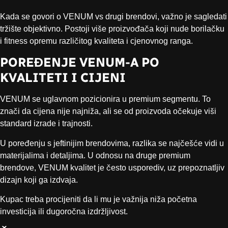
Kada se govori o VENUM vs drugi brendovi, važno je sagledati
tržište objektivno. Postoji više proizvođača koji nude borilačku
i fitness opremu različitog kvaliteta i cjenovnog ranga.
POREĐENJE VENUM-A PO
KVALITETI I CIJENI
VENUM se uglavnom pozicionira u premium segmentu. To
znači da cijena nije najniža, ali se od proizvoda očekuje viši
standard izrade i trajnosti.
U poređenju s jeftinijim brendovima, razlika se najčešće vidi u
materijalima i detaljima. U odnosu na druge premium
brendove, VENUM kvalitet je često usporediv, uz prepoznatljiv
dizajn koji ga izdvaja.
Kupac treba procijeniti da li mu je važnija niža početna
investicija ili dugoročna izdržljivost.