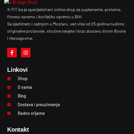
X-FIT.ba je specijalizirani online shop za suplemente, proteine,
fitness opremu i borilačku opremu u BiH.
Sa sjedištem i radnjom u Mostaru, već više od 25 godina nudimo
originalne proizvode, stručne savjete i brzu dostavu širom Bosne
i Hercegovine.
Linkovi
Shop
O nama
Blog
Dostava i preuzimanje
Radno vrijeme
Kontakt