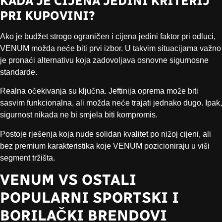
KADA JE CIJENA JEDINI KRITERIJ
PRI KUPOVINI?
Ako je budžet strogo ograničen i cijena jedini faktor pri odluci,
VENUM možda neće biti prvi izbor. U takvim situacijama važno
je pronaći alternativu koja zadovoljava osnovne sigurnosne
standarde.
Realna očekivanja su ključna. Jeftinija oprema može biti
sasvim funkcionalna, ali možda neće trajati jednako dugo. Ipak,
sigurnost nikada ne bi smjela biti kompromis.
Postoje rješenja koja nude solidan kvalitet po nižoj cijeni, ali
bez premium karakteristika koje VENUM pozicioniraju u viši
segment tržišta.
VENUM VS OSTALI
POPULARNI SPORTSKI I
BORILAČKI BRENDOVI