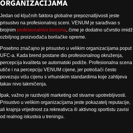
ORGANIZACIJAMA
Jedan od ključnih faktora globalne prepoznatljivosti jeste
prisustvo na profesionalnoj sceni. VENUM je sarađivao s
brojnim
profesionalnim borcima
, čime je dodatno učvrstio imidž
ozbiljnog proizvođača borilačke opreme.
Posebno značajno je prisustvo u velikim organizacijama poput
UFC-a. Kada brend postane dio profesionalnog okruženja,
percepcija kvaliteta se automatski podiže. Profesionalna scena
utiče i na percepciju VENUM cijene, jer potrošači često
povezuju višu cijenu s vrhunskim standardima koje zahtijeva
takav nivo takmičenja.
Ipak, važno je razdvojiti marketing od stvarne upotrebljivosti.
Prisustvo u velikim organizacijama jeste pokazatelj reputacije,
ali krajnja vrijednost za rekreativca ili aktivnog sportistu zavisi
od realnog iskustva u treningu.