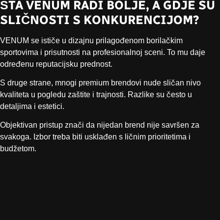
ŠTA VENUM RADI BOLJE, A GDJE SU
SLIČNOSTI S KONKURENCIJOM?
VENUM se ističe u dizajnu prilagođenom borilačkim
sportovima i prisutnosti na profesionalnoj sceni. To mu daje
određenu reputacijsku prednost.
S druge strane, mnogi premium brendovi nude sličan nivo
kvaliteta u pogledu zaštite i trajnosti. Razlike su često u
detaljima i estetici.
Objektivan pristup znači da nijedan brend nije savršen za
svakoga. Izbor treba biti usklađen s ličnim prioritetima i
budžetom.