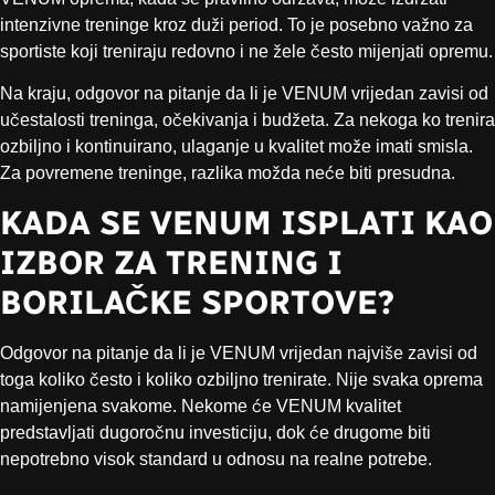
intenzivne treninge kroz duži period. To je posebno važno za
sportiste koji treniraju redovno i ne žele često mijenjati opremu.
Na kraju, odgovor na pitanje da li je VENUM vrijedan zavisi od
učestalosti treninga, očekivanja i budžeta. Za nekoga ko trenira
ozbiljno i kontinuirano, ulaganje u kvalitet može imati smisla.
Za povremene treninge, razlika možda neće biti presudna.
KADA SE VENUM ISPLATI KAO
IZBOR ZA TRENING I
BORILAČKE SPORTOVE?
Odgovor na pitanje da li je VENUM vrijedan najviše zavisi od
toga koliko često i koliko ozbiljno trenirate. Nije svaka oprema
namijenjena svakome. Nekome će VENUM kvalitet
predstavljati dugoročnu investiciju, dok će drugome biti
nepotrebno visok standard u odnosu na realne potrebe.