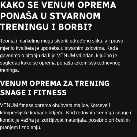
KAKO SE VENUM OPREMA
PONAŠA U STVARNOM
TRENINGU I BORBI?
Teorija i marketing mogu stvoriti određenu sliku, ali pravo
mjerilo kvaliteta je upotreba u stvarnim uslovima. Kada
govorimo o pitanju da li je VENUM vrijedan, ključno je
sagledati kako se oprema ponaša tokom svakodnevnog
treninga.
VENUM OPREMA ZA TRENING
SNAGE I FITNESS
VENUM fitness oprema obuhvata majice, šorceve i
kompresijske komade odjeće. Kod redovnih treninga snage i
kondicije važna je izdržljivost materijala, posebno pri čestim
pranjem i znojenju.