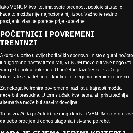
Iako VENUM kvalitet ima svoje prednosti, postoje situacije
kada to možda nije najracionalniji izbor. Važno je realno
procijeniti vlastite potrebe prije kupovine.
POČETNICI I POVREMENI
TRENINZI
Ako tek ulazite u svijet borilačkih sportova i niste sigurni hoćete
li dugoročno nastaviti trenirati, VENUM može biti više nego što
vam je trenutno potrebno. U početnoj fazi često je važnije
fokusirati se na tehniku i kontinuitet nego na premium opremu.
Za nekoga ko trenira povremeno, razlika u trajnosti možda
neće biti presudna. U tom slučaju kvalitetna, ali pristupačnija
alternativa može biti sasvim dovoljna.
To ne znači da početnici ne mogu koristiti VENUM opremu, već
da treba procijeniti odnos ulaganja i stvarne potrebe.