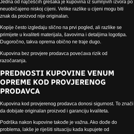
Jedna od najčešćih grešaka je kupovina iz sumnjivih izvora po
neuobičajeno niskoj cijeni. Velike razlike u cijeni mogu biti
znak da proizvod nije originalan.
Kopije često izgledaju slično na prvi pogled, ali razlike se
primijete u kvaliteti materijala, šavovima i detaljima logotipa.
Dugoročno, takva oprema obično ne traje dugo.
Kupovina bez provjere prodavca povećava rizik od
razočaranja.
PREDNOSTI KUPOVINE VENUM
OPREME KOD PROVJERENOG
PRODAVCA
Kupovina kod provjerenog prodavca donosi sigurnost. To znači
da dobijate originalan proizvod i garanciju kvaliteta.
Podrška nakon kupovine takođe je važna. Ako dođe do
problema, lakše je riješiti situaciju kada kupujete od