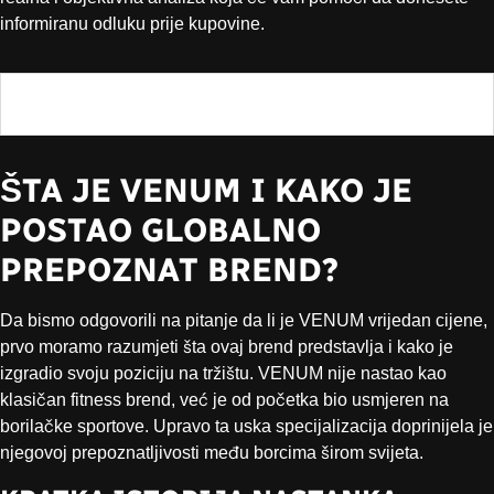
informiranu odluku prije kupovine.
Tabela sadržaja
ŠTA JE VENUM I KAKO JE
POSTAO GLOBALNO
PREPOZNAT BREND?
Da bismo odgovorili na pitanje da li je VENUM vrijedan cijene,
prvo moramo razumjeti šta ovaj brend predstavlja i kako je
izgradio svoju poziciju na tržištu. VENUM nije nastao kao
klasičan fitness brend, već je od početka bio usmjeren na
borilačke sportove. Upravo ta uska specijalizacija doprinijela je
njegovoj prepoznatljivosti među borcima širom svijeta.