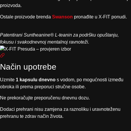
proizvoda.
Ostale proizvode brenda
Swanson
pronađite u X-FIT ponudi.
Patentirani Suntheanine® L-teanin za podršku opuštanju,
fokusu i svakodnevnoj mentalnoj ravnoteži.
Način upotrebe
Uzmite
1 kapsulu dnevno
s vodom, po mogućnosti između
obroka ili prema preporuci stručne osobe.
Ne prekoračujte preporučenu dnevnu dozu.
Dodaci prehrani nisu zamjena za raznoliku i uravnoteženu
prehranu te zdrav način života.