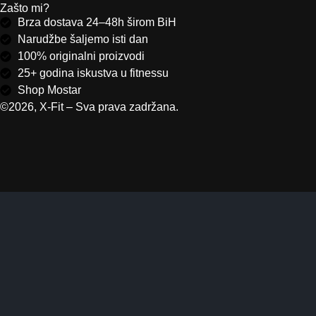
Zašto mi?
Brza dostava 24–48h širom BiH
Narudžbe šaljemo isti dan
100% originalni proizvodi
25+ godina iskustva u fitnessu
Shop Mostar
©2026, X-Fit – Sva prava zadržana.