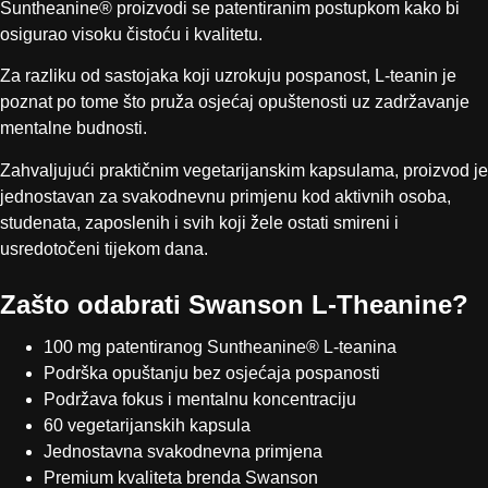
Suntheanine® proizvodi se patentiranim postupkom kako bi
osigurao visoku čistoću i kvalitetu.
Za razliku od sastojaka koji uzrokuju pospanost, L-teanin je
poznat po tome što pruža osjećaj opuštenosti uz zadržavanje
mentalne budnosti.
Zahvaljujući praktičnim vegetarijanskim kapsulama, proizvod je
jednostavan za svakodnevnu primjenu kod aktivnih osoba,
studenata, zaposlenih i svih koji žele ostati smireni i
usredotočeni tijekom dana.
Zašto odabrati Swanson L-Theanine?
100 mg patentiranog Suntheanine® L-teanina
Podrška opuštanju bez osjećaja pospanosti
Podržava fokus i mentalnu koncentraciju
60 vegetarijanskih kapsula
Jednostavna svakodnevna primjena
Premium kvaliteta brenda Swanson