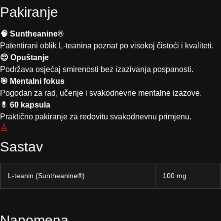
Pakiranje
🧠 Suntheanine®
Patentirani oblik L-teanina poznat po visokoj čistoći i kvaliteti.
😌 Opuštanje
Podržava osjećaj smirenosti bez izazivanja pospanosti.
🎯 Mentalni fokus
Pogodan za rad, učenje i svakodnevne mentalne izazove.
💊 60 kapsula
Praktično pakiranje za redovitu svakodnevnu primjenu.
Sastav
L-teanin (Suntheanine®)
100 mg
Napomena