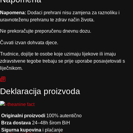
Napomena:
Dodaci prehrani nisu zamjena za raznoliku i
uravnoteženu prehranu te zdrav način života.
Ne prekoračujte preporučenu dnevnu dozu.
Čuvati izvan dohvata djece.
Trudnice, dojilje te osobe koje uzimaju lijekove ili imaju
zdravstvene tegobe trebaju se prije uporabe posavjetovati s
liječnikom.
Deklaracija proizvoda
Originalni proizvodi
100% autentično
Brza dostava
24–48h širom BiH
Sigurna kupovina
i plaćanje