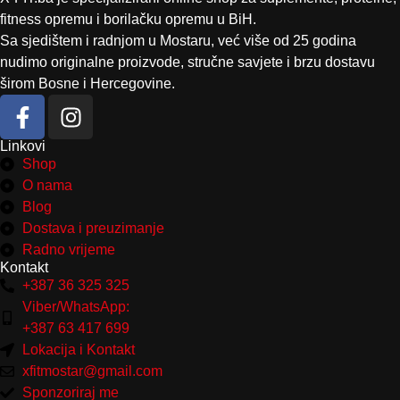
fitness opremu i borilačku opremu u BiH.
Sa sjedištem i radnjom u Mostaru, već više od 25 godina
nudimo originalne proizvode, stručne savjete i brzu dostavu
širom Bosne i Hercegovine.
Linkovi
Shop
O nama
Blog
Dostava i preuzimanje
Radno vrijeme
Kontakt
+387 36 325 325
Viber/WhatsApp:
+387 63 417 699
Lokacija i Kontakt
xfitmostar@gmail.com
Sponzoriraj me