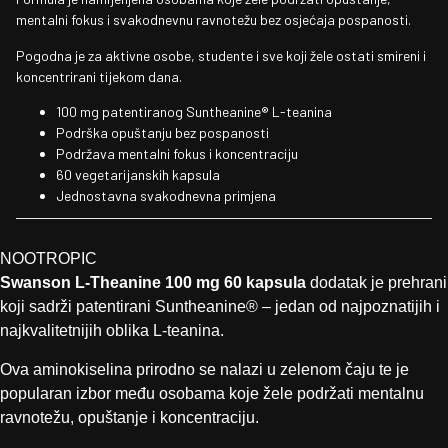
mentalni fokus i svakodnevnu ravnotežu bez osjećaja pospanosti.
Pogodna je za aktivne osobe, studente i sve koji žele ostati smireni i
koncentrirani tijekom dana.
100 mg patentiranog Suntheanine® L-teanina
Podrška opuštanju bez pospanosti
Podržava mentalni fokus i koncentraciju
60 vegetarijanskih kapsula
Jednostavna svakodnevna primjena
NOOTROPIC
Swanson L-Theanine 100 mg 60 kapsula
dodatak je prehrani
koji sadrži patentirani Suntheanine® – jedan od najpoznatijih i
najkvalitetnijih oblika L-teanina.
Ova aminokiselina prirodno se nalazi u zelenom čaju te je
popularan izbor među osobama koje žele podržati mentalnu
ravnotežu, opuštanje i koncentraciju.