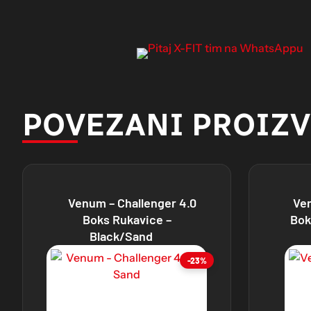
POVEZANI PROIZ
Venum – Challenger 4.0
Ve
Boks Rukavice –
Bok
Black/Sand
-23%