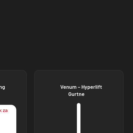
ng
Venum – Hyperlift
Gurtne