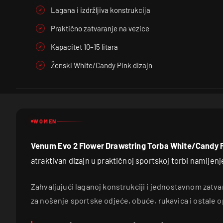
Lagana i izdržljiva konstrukcija
Praktično zatvaranje na vezice
Kapacitet 10–15 litara
Ženski White/Candy Pink dizajn
WOMEN
Venum Evo 2 Flower Drawstring Torba White/Candy 
atraktivan dizajn u praktičnoj sportskoj torbi namijen
Zahvaljujući laganoj konstrukciji i jednostavnom zatvar
za nošenje sportske odjeće, obuće, rukavica i ostale 