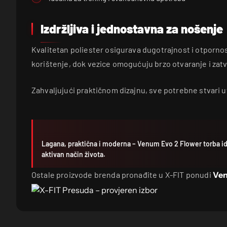
Izdržljiva i jednostavna za nošenje
Kvalitetan poliester osigurava dugotrajnost i otporn
korištenje, dok vezice omogućuju brzo otvaranje i zatv
Zahvaljujući praktičnom dizajnu, sve potrebne stvari uv
Lagana, praktična i moderna – Venum Evo 2 Flower torba idea
aktivan način života.
Ostale proizvode brenda pronađite u X-FIT ponudi
Ve