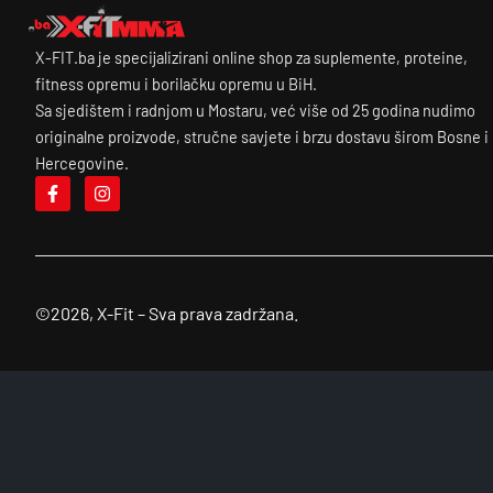
X-FIT.ba je specijalizirani online shop za suplemente, proteine,
fitness opremu i borilačku opremu u BiH.
Sa sjedištem i radnjom u Mostaru, već više od 25 godina nudimo
originalne proizvode, stručne savjete i brzu dostavu širom Bosne i
Hercegovine.
©2026, X-Fit – Sva prava zadržana.