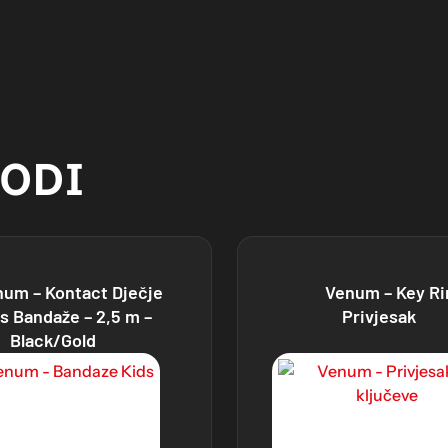
VODI
num – Kontact Dječje
Venum – Key Ri
s Bandaže – 2,5 m –
Privjesak
Black/Gold