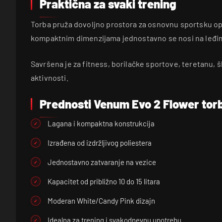
Praktična za svaki trening
Torba pruža dovoljno prostora za osnovnu sportsku op
kompaktnim dimenzijama jednostavno se nosi na leđim
Savršena je za fitness, borilačke sportove, teretanu, 
aktivnosti.
Prednosti Venum Evo 2 Flower tor
Lagana i kompaktna konstrukcija
Izrađena od izdržljivog poliestera
Jednostavno zatvaranje na vezice
Kapacitet od približno 10 do 15 litara
Moderan White/Candy Pink dizajn
Idealna za trening i svakodnevnu upotrebu