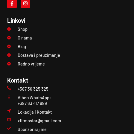
Linkovi
Shop
O nama
Blog
Dostava i preuzimanje
Radno vrijeme
Kontakt
+387 36 325 325
Viber/WhatsApp:
+387 63 417 699
Lokacija i Kontakt
xfitmostar@gmail.com
Sponzoriraj me