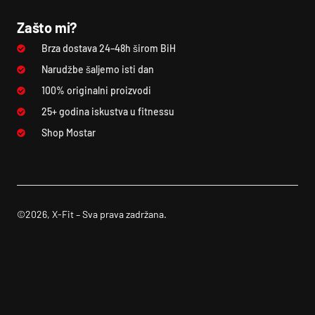
Zašto mi?
Brza dostava 24–48h širom BiH
Narudžbe šaljemo isti dan
100% originalni proizvodi
25+ godina iskustva u fitnessu
Shop Mostar
©2026, X-Fit – Sva prava zadržana.