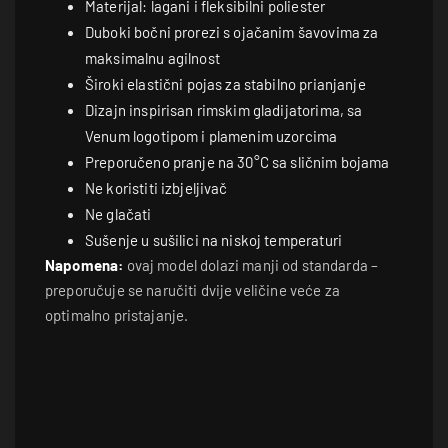
Materijal: lagani i fleksibilni poliester
Duboki bočni prorezi s ojačanim šavovima za
maksimalnu agilnost
Široki elastični pojas za stabilno prianjanje
Dizajn inspirisan rimskim gladijatorima, sa
Venum logotipom i plamenim uzorcima
Preporučeno pranje na 30°C sa sličnim bojama
Ne koristiti izbjeljivač
Ne glačati
Sušenje u sušilici na niskoj temperaturi
Napomena:
ovaj model dolazi manji od standarda –
preporučuje se naručiti dvije veličine veće za
optimalno pristajanje.