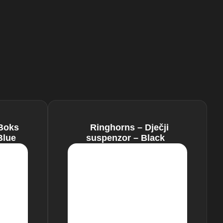
Boks
Ringhorns – Dječji
Blue
suspenzor – Black