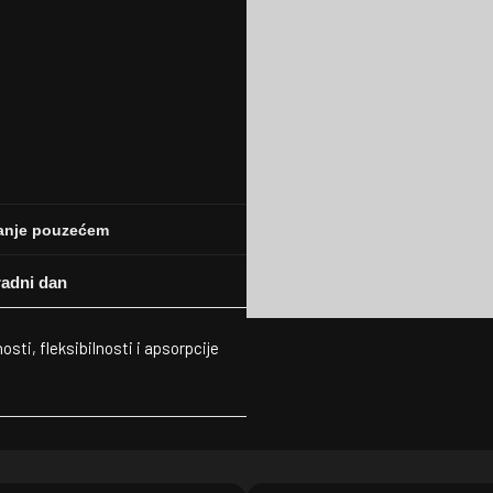
anje pouzećem
ti, fleksibilnosti i apsorpcije