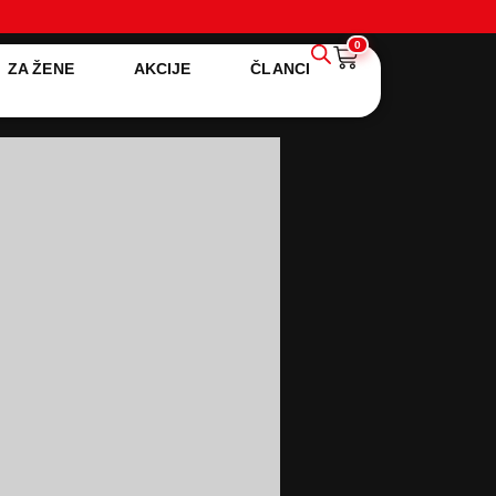
0
ZA ŽENE
AKCIJE
ČLANCI