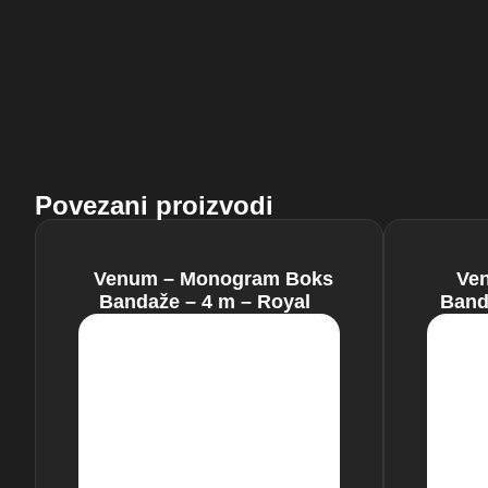
Povezani proizvodi
Venum – Monogram Boks
Ven
Bandaže – 4 m – Royal
Band