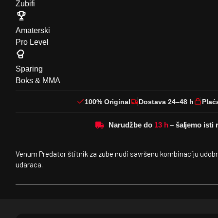
Zubifi
Amaterski
Pro Level
Sparing
Boks & MMA
100% Original
Dostava 24–48 h
Plać
Narudžbe do
Venum Predator štitnik za zube nudi savršenu kombinaciju udobnos
udaraca.