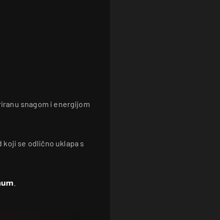
iriranu snagom i energijom
koji se odlično uklapa s
num
.