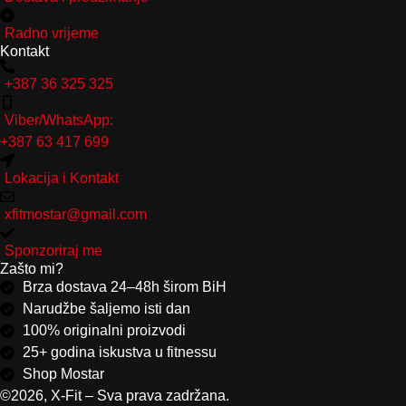
Radno vrijeme
Kontakt
+387 36 325 325
Viber/WhatsApp:
+387 63 417 699
Lokacija i Kontakt
xfitmostar@gmail.com
Sponzoriraj me
Zašto mi?
Brza dostava 24–48h širom BiH
Narudžbe šaljemo isti dan
100% originalni proizvodi
25+ godina iskustva u fitnessu
Shop Mostar
©2026, X-Fit – Sva prava zadržana.