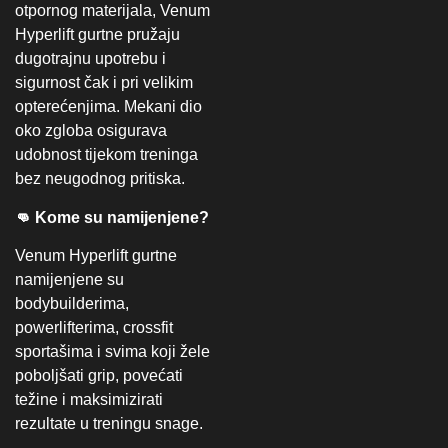
otpornog materijala, Venum
Hyperlift gurtne pružaju
dugotrajnu upotrebu i
sigurnost čak i pri velikim
opterećenjima. Mekani dio
oko zgloba osigurava
udobnost tijekom treninga
bez neugodnog pritiska.
👊 Kome su namijenjene?
Venum Hyperlift gurtne
namijenjene su
bodybuilderima,
powerlifterima, crossfit
sportašima i svima koji žele
poboljšati grip, povećati
težine i maksimizirati
rezultate u treningu snage.