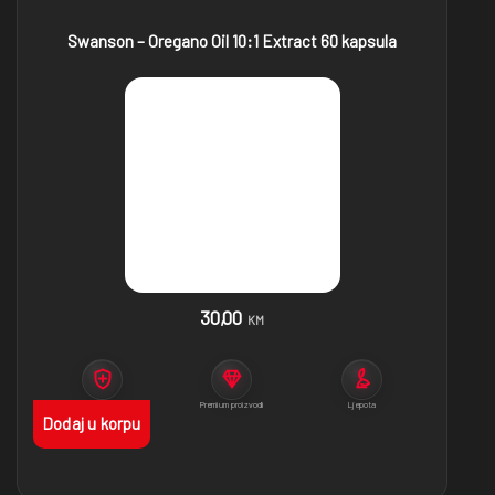
Swanson – Oregano Oil 10:1 Extract 60 kapsula
30,00
KM
Imunitet
Premium proizvodi
Ljepota
Dodaj u korpu