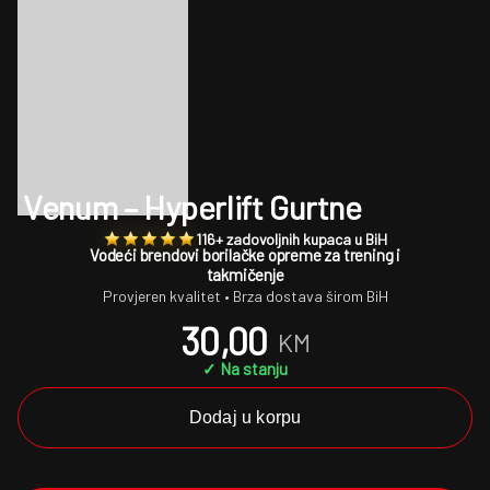
Venum – Hyperlift Gurtne
116+ zadovoljnih kupaca u BiH
Vodeći brendovi borilačke opreme za trening i
takmičenje
Provjeren kvalitet • Brza dostava širom BiH
30,00
KM
✓ Na stanju
Dodaj u korpu