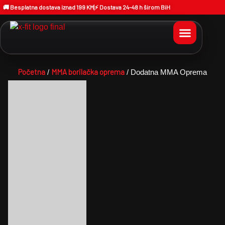
🚚 Besplatna dostava iznad 199 KM
⚡ Dostava 24–48 h širom BiH
Početna
MMA borilačka oprema
/
/ Dodatna MMA Oprema