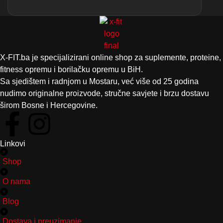
X-FIT.ba je specijalizirani online shop za suplemente, proteine,
fitness opremu i borilačku opremu u BiH.
Sa sjedištem i radnjom u Mostaru, već više od 25 godina
nudimo originalne proizvode, stručne savjete i brzu dostavu
širom Bosne i Hercegovine.
Linkovi
Shop
O nama
Blog
Dostava i preuzimanje